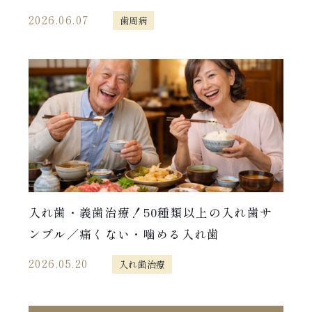
2026.06.07
歯周病
入れ歯・義歯治療！50種類以上の入れ歯サ
ンプル／痛くない・噛める入れ歯
2026.05.20
入れ歯治療