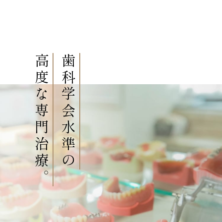
高度な専門治療。
歯科学会水準の