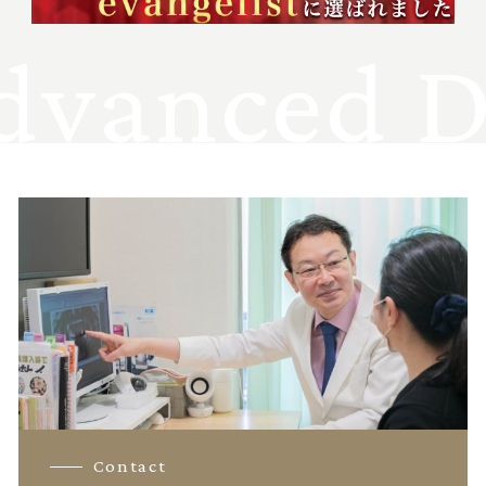
vanced D
Contact