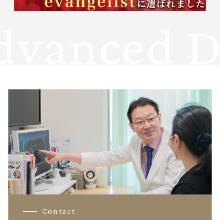
vanced De
Contact