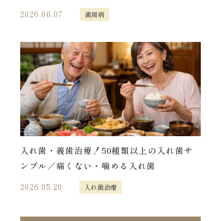
2026.06.07
歯周病
入れ歯・義歯治療！50種類以上の入れ歯サ
ンプル／痛くない・噛める入れ歯
2026.05.20
入れ歯治療