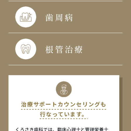
歯周病
根管治療
治療サポートカウンセリングも
行なっています。
くろさき歯科では、臨床心理士と管理栄養士