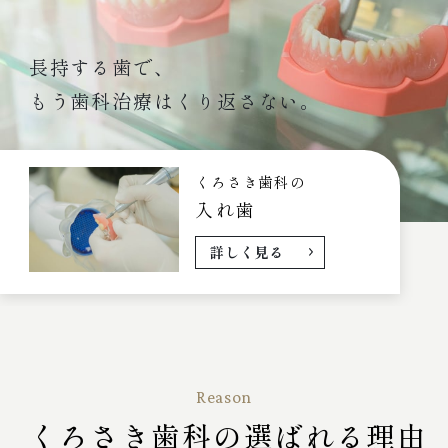
長持する歯で、
もう歯科治療はくり返さない。
くろさき歯科の
入れ歯
詳しく見る
Reason
くろさき歯科の選ばれる理由