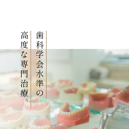
高度な専門治療。
歯科学会水準の