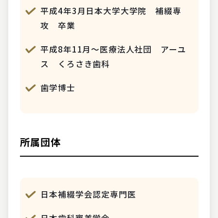
平成4年3月日本大学大学院 補綴専
攻 卒業
平成8年11月～医療法人社団 アーユ
ス くろさき歯科
歯学博士
所属団体
日本補綴学会認定専門医