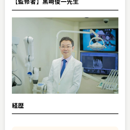
【監修者】黒崎俊一先生
経歴