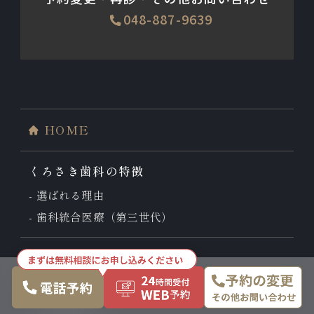
048-887-9639
HOME
くろさき歯科の特徴
選ばれる理由
歯科統合医療（第三世代）
診療科目
入れ歯
入れ歯症例