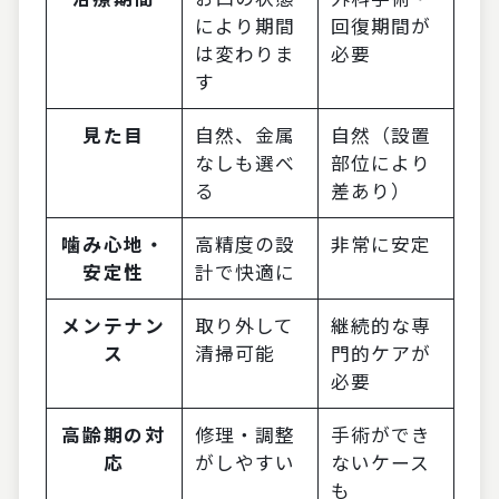
により期間
回復期間が
は変わりま
必要
す
見た目
自然、金属
自然（設置
なしも選べ
部位により
る
差あり）
噛み心地・
高精度の設
非常に安定
安定性
計で快適に
メンテナン
取り外して
継続的な専
ス
清掃可能
門的ケアが
必要
高齢期の対
修理・調整
手術ができ
応
がしやすい
ないケース
も