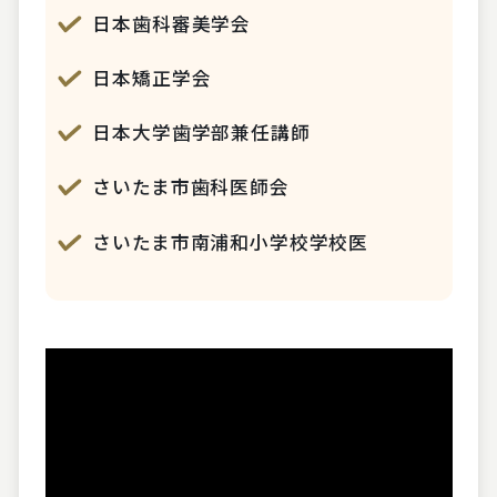
日本歯科審美学会
日本矯正学会
日本大学歯学部兼任講師
さいたま市歯科医師会
さいたま市南浦和小学校学校医