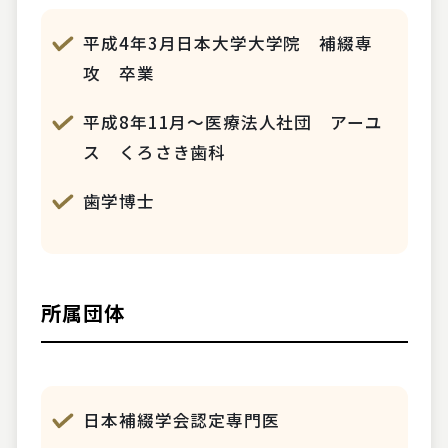
平成4年3月日本大学大学院 補綴専
攻 卒業
平成8年11月～医療法人社団 アーユ
ス くろさき歯科
歯学博士
所属団体
日本補綴学会認定専門医