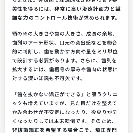
美性を得るには、
非常に高い治療計画力と繊
細な力のコントロール技術
が求められます。
顎の骨の大きさや歯の大きさ、成長の余地、
歯列のアーチ形状、口元の突出感などを総合
的に判断し、歯を動かす方向や量をミリ単位
で設計する必要があります。さらに、歯列を
拡大するには、歯槽骨の厚みや歯肉の状態に
対する深い知識も不可欠です。
「歯を抜かない矯正ができる」と謳うクリニ
ックも増えていますが、見た目だけを整えて
かみ合わせが不安定になったり、後戻りが早
くなったりしては本末転倒です。そのため、
非抜歯矯正を希望する場合こそ、矯正専門