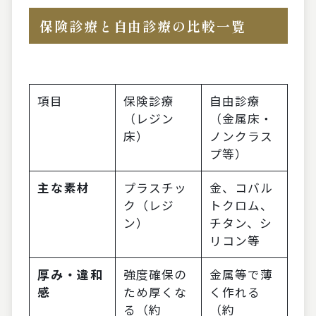
保険診療と自由診療の比較一覧
項目
保険診療
自由診療
（レジン
（金属床・
床）
ノンクラス
プ等）
主な素材
プラスチッ
金、コバル
ク（レジ
トクロム、
ン）
チタン、シ
リコン等
厚み・違和
強度確保の
金属等で薄
感
ため厚くな
く作れる
る（約
（約