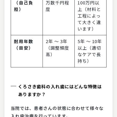
（自己負
万数千円程
100万円以
担）
度
上（材料と
工程によっ
て大きく違
います）
耐用年数
2年 〜 3年
5年 〜 10年
（目安）
（調整頻度
以上（適切
高）
なケアで長
持ち）
くろさき歯科の入れ歯にはどんな特徴は
ありますか？
当院では、患者さんの状態に合わせて様々な
入れ歯治療を行っています。