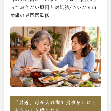
っておきたい原因と対処法/さいたま市
補綴の専門医監修
「最近、母が入れ歯で食事をしにく
そう…」と感じたら