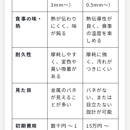
3mm〜）
0.5mm〜）
食事の味・
熱が伝わり
熱伝導性が
熱
にくく、味
良く、食事
が鈍る
の温度を楽
しめる
耐久性
摩耗しやす
摩耗に強
く、変色や
く、汚れが
臭い吸着が
つきにくい
ある
見た目
金属のバネ
バネがな
が見えるこ
い、または
とが多い
目立たない
設計が可能
初期費用
数千円 〜 1
15万円 〜