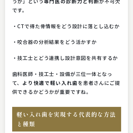
うか」という
専門医の診断力と判断
が不可欠
です。
・CTで得た骨情報をどう設計に落とし込むか
・咬合器の分析結果をどう活かすか
・技工士とどう連携し設計意図を共有するか
歯科医師・技工士・設備が三位一体となっ
て、
より快適で軽い入れ歯
を患者さんにご提
供できるかどうかが重要ですね。
軽い入れ歯を実現する代表的な方法
と種類