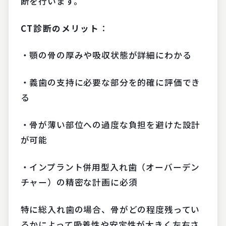
断を行います。
CT
診断のメリット
：
・顎の骨の厚みや吸収状態が詳細にわかる
・義歯の支持に必要な部分を的確に評価でき
る
・骨が薄い部位への過度な負担を避けた設計
が可能
・インプラント併用型入れ歯（オーバーデン
チャー）の精密な計画に必須
特に総入れ歯の場合、骨がどの程度残ってい
るかによって吸着性や安定性が大きく左右さ