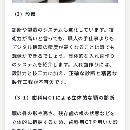
（3）設備
診断や製造のシステムも進化しています。技
術力が高いと言っても、職人の手仕事よりも
デジタル機器の精度が高くなることは誰でも
想像ができるでしょう。具体的な入れ歯作り
のシステムを紹介します。入れ歯作りには、
設計力と技工力に加え、
正確な診断と精密な
製作工程
が不可欠です。
（3-1）歯科用CTによる立体的な顎の診断
顎の骨の形や高さ、残存歯の根の状態などを
立体的に把握するため、
歯科用CT
を用いた診