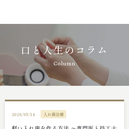
口と人生のコラム
Column
2026/05/14
入れ歯治療
軽い入れ歯を作る方法 〜専門医と技工士