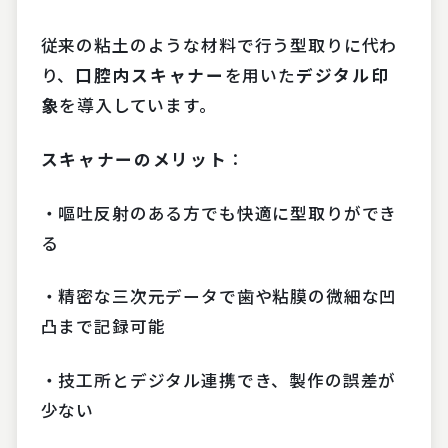
従来の粘土のような材料で行う型取りに代わ
り、
口腔内スキャナー
を用いた
デジタル印
象
を導入しています。
スキャナーのメリット
：
・嘔吐反射のある方でも快適に型取りができ
る
・精密な三次元データで歯や粘膜の微細な凹
凸まで記録可能
・技工所とデジタル連携でき、製作の誤差が
少ない