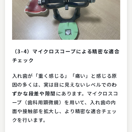
（3-4）マイクロスコープによる精密な適合
チェック
入れ歯が「重く感じる」「痛い」と感じる原
因の多くは、実は目に見えないレベルでの
わ
ずかな段差や隙間
にあります。マイクロスコ
ープ（歯科用顕微鏡）を用いて、入れ歯の内
面や接触部を拡大し、より精密な適合チェッ
クを行います。