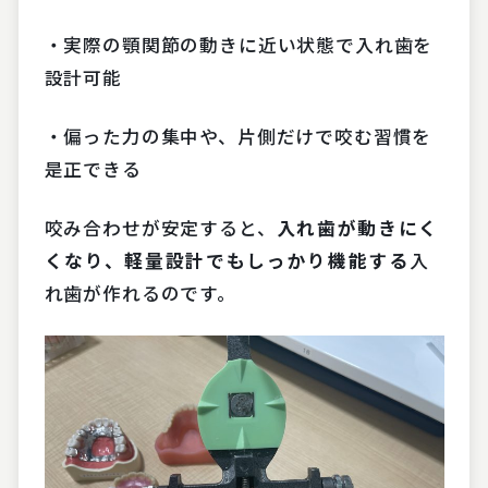
・実際の顎関節の動きに近い状態で入れ歯を
設計可能
・偏った力の集中や、片側だけで咬む習慣を
是正できる
咬み合わせが安定すると、
入れ歯が動きにく
くなり、軽量設計でもしっかり機能する
入
れ歯が作れるのです。