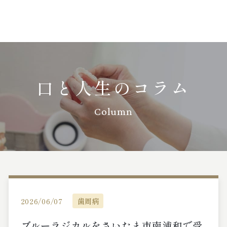
口と人生のコラム
Column
2026/06/07
歯周病
ブルーラジカルをさいたま市南浦和で受