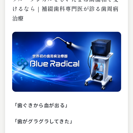
けるなら｜補綴歯科専門医が診る歯周病
治療
「歯ぐきから血が出る」
「歯がグラグラしてきた」