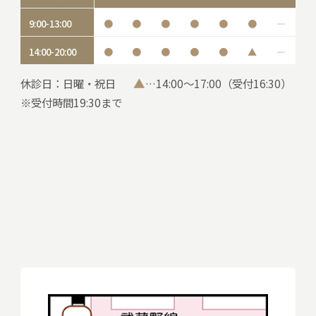
9:00-13:00
●
●
●
●
●
●
―
14:00-20:00
●
●
●
●
●
▲
―
▲
休診日：日曜・祝日
…14:00～17:00（受付16:30）
※受付時間19:30まで