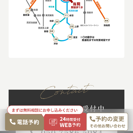
お口の無料相談受付中
050-7586-5084