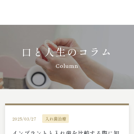
口と人生のコラム
Column
2025/03/27
入れ歯治療
インプラントと入れ歯を比較する際に知