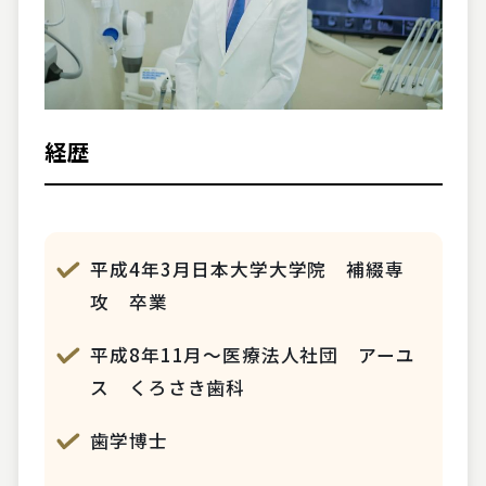
経歴
平成4年3月日本大学大学院 補綴専
攻 卒業
平成8年11月～医療法人社団 アーユ
ス くろさき歯科
歯学博士