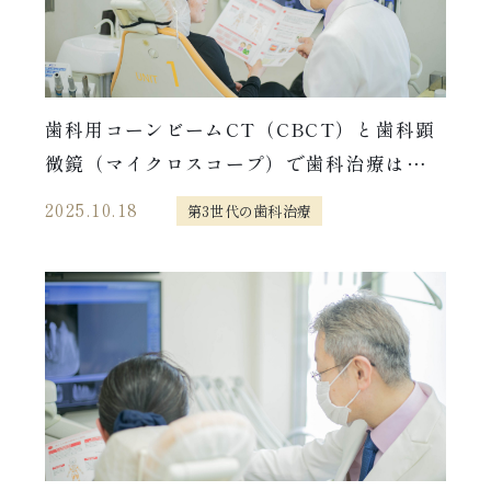
歯科用コーンビームCT（CBCT）と歯科顕
微鏡（マイクロスコープ）で歯科治療はどう
変わる？/さいたま市歯科医師監修
2025.10.18
第3世代の歯科治療