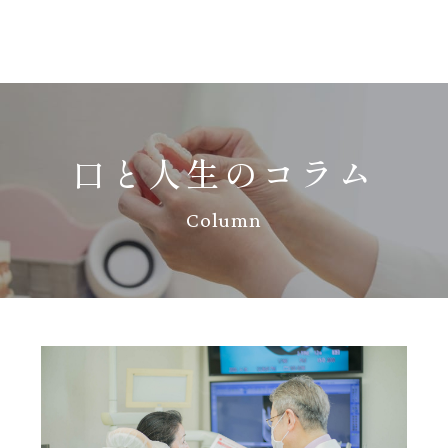
口と人生のコラム
Column