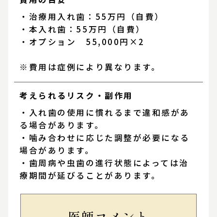
・治療用入れ歯：55万円（自費）
・本入れ歯：55万円（自費）
・オプション 55,000円×2
※費用は症例により異なります。
考えられるリスク・
副作用
・入れ歯の使用に慣れるまで違和感があ
る場合があります。
・噛み合わせに応じた調整が必要になる
場合があります。
・歯周病や虫歯の進行状態によっては治
療期間が延びることがあります。
医師コメント