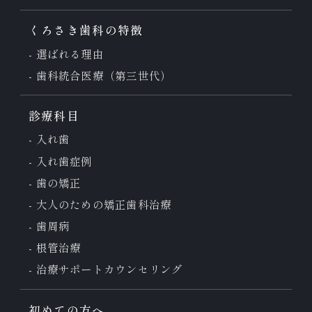
くろさき歯科の特徴
選ばれる理由
歯科統合医療（第三世代）
診療科目
入れ歯
入れ歯症例
歯の矯正
大人のための
矯正歯科治療
歯周病
根管治療
治療サポート
カウンセリング
初めての方へ