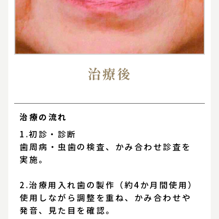
治療後
治療の流れ
1.初診・診断
歯周病・虫歯の検査、かみ合わせ診査を
実施。
2.治療用入れ歯の製作（約4か月間使用）
使用しながら調整を重ね、かみ合わせや
発音、見た目を確認。