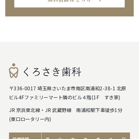
〒336-0017 埼玉県さいたま市南区南浦和2-38-1 北原
ビル4F
ファミリーマート隣のビル４階(1F すき家)
JR 京浜東北線・JR 武蔵野線 南浦和駅下車徒歩1分
(東口ロータリー内)