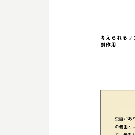
考えられるリ
副作用
虫歯があ
の義歯と
て、義歯