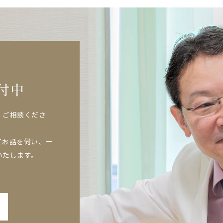
付中
、ご相談くださ
てお話を伺い、一
いたします。