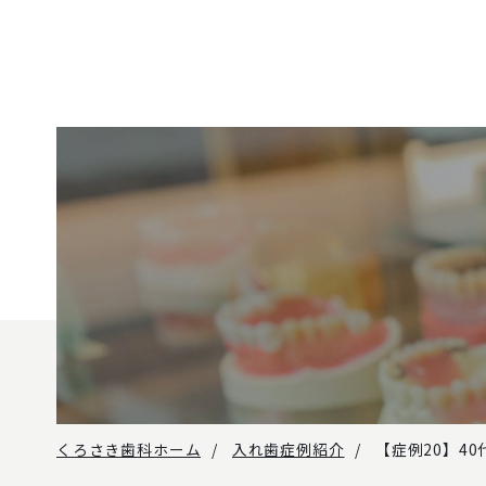
くろさき歯科ホーム
入れ歯症例紹介
【症例20】40