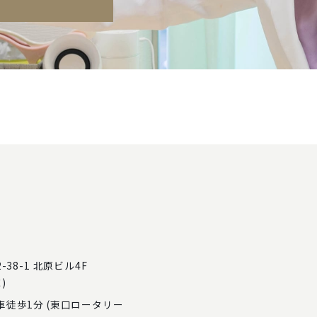
38-1 北原ビル4F
)
車徒歩1分 (東口ロータリー