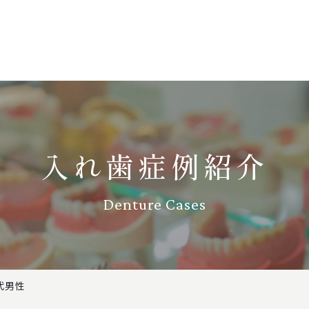
入れ歯症例紹介
Denture Cases
代男性