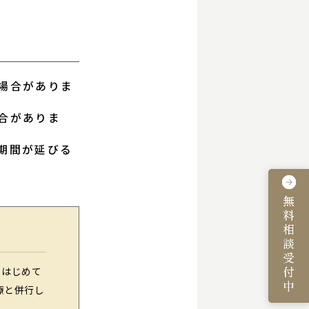
場合がありま
合がありま
期間が延びる
。はじめて
療と併行し