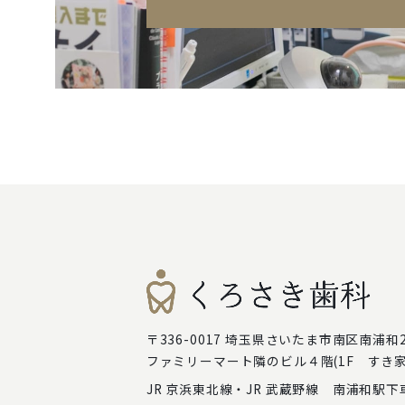
〒336-0017 埼玉県さいたま市南区南浦和2-
ファミリーマート隣のビル４階(1F すき家
JR 京浜東北線・JR 武蔵野線 南浦和駅下