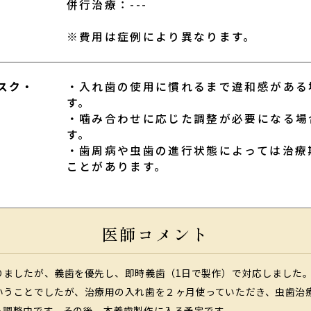
併行治療：---
※費用は症例により異なります。
スク・
・入れ歯の使用に慣れるまで違和感がある
す。
・噛み合わせに応じた調整が必要になる場
す。
・歯周病や虫歯の進行状態によっては治療
ことがあります。
医師コメント
りましたが、義歯を優先し、即時義歯（1日で製作）で対応しました
いうことでしたが、治療用の入れ歯を２ヶ月使っていただき、虫歯治
も調整中です。その後、本義歯製作に入る予定です。