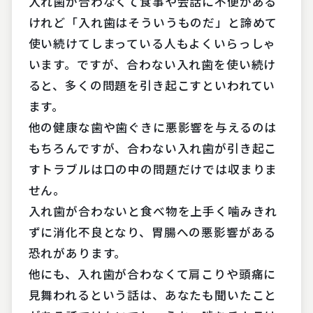
入れ歯が合わなくて食事や会話に不便がある
けれど「入れ歯はそういうものだ」と諦めて
使い続けてしまっている人もよくいらっしゃ
います。ですが、合わない入れ歯を使い続け
ると、多くの問題を引き起こすといわれてい
ます。
他の健康な歯や歯ぐきに悪影響を与えるのは
もちろんですが、合わない入れ歯が引き起こ
すトラブルは口の中の問題だけでは収まりま
せん。
入れ歯が合わないと食べ物を上手く噛みきれ
ずに消化不良となり、胃腸への悪影響がある
恐れがあります。
他にも、入れ歯が合わなくて肩こりや頭痛に
見舞われるという話は、あなたも聞いたこと