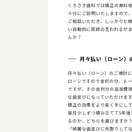
くろさき歯科では矯正の無料
十分にご説明いたしますので
ご相談いただき、しっかりと
い自動的に医師の言われるが
んか？
月々払い（ローン）
月々払い（ローン）のご検討
ローンですので金利の分、ト
ですが、その金利分の追加費用1
な歯並びになっていただけま
矯正の効果をより長く手にし
毎月少しずつ積み立てて5年後
るのか、どちらを選びますか
「綺麗な歯並びに先取りして