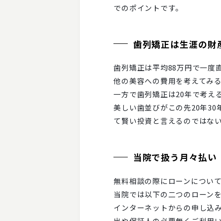
でのポイントです。
歯列矯正は生涯の財
歯列矯正は平均88万円で一度
他の美容への費用を考えてみる
一方で歯列矯正は20年で考える
美しい歯並びがこの先20年3
て賢い投資と言えるのではな
当院で扱う月々払い
無料相談の際にローンについ
当院では以下の二つのローン
インターネットからの申し込み
出や保証人の必要無くご利用