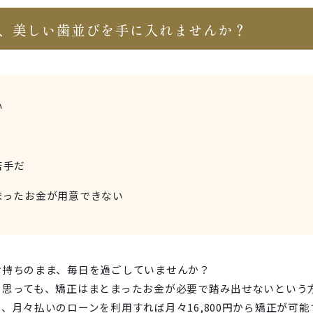
で、美しい歯並びを手に入れませんか？
い
苦手だ
まったお金が用意できない
お持ちのまま、毎日を過ごしていませんか？
と思っても、矯正はまとまったお金が必要で踏み出せないという
、月々払いのローンを利用すれば月々16,800円から矯正が可能