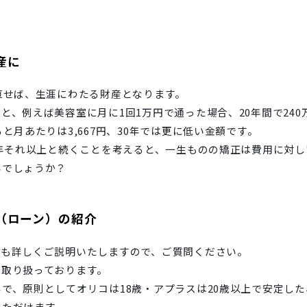
産に
直せば、生涯にわたる財産となります。
と、例えば美容室に月に1回1万円で通った場合、20年間で24
と月あたりは3,667円、30年では更に低い金額です。
0年それ以上と続くことを考えると、一生ものの矯正は費用に対
いでしょうか？
（ローン）の紹介
ても詳しくご説明いたしますので、ご質問ください。
を取り扱っております。
で、原則としてオリコは18歳・アプラスは20歳以上で安定し
いただけます。