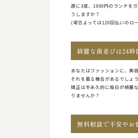
週に3度、1000円のランチ
うしますか？
(場合よっては120回払いのロ
綺麗な歯並びは24時
あなたはファッションに、美容
それを着る機会があるでしょ
矯正は半永久的に毎日が綺麗な
りませんか？
無料相談で不安やお