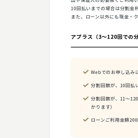
10回払いまでの場合は分割金
また、ローン以外にも現金・
アプラス（3～120回での
Webでのお申し込
分割回数が、10回
分割回数が、11～1
かります）
ローンご利用金額20