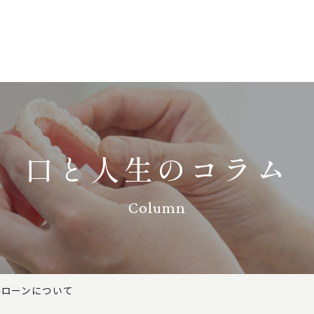
口と人生のコラム
Column
ルローンについて