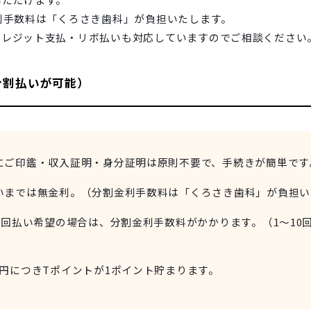
利手数料は「くろさき歯科」が負担いたします。
クレジット支払・リボ払いも対応していますのでご相談ください
分割払いが可能）
みにご印鑑・収入証明・身分証明は原則不要で、手続きが簡単です
払いまでは無金利。（分割金利手数料は「くろさき歯科」が負担
20回払い希望の場合は、分割金利手数料がかかります。（1～1
0円につきTポイントが1ポイント貯まります。