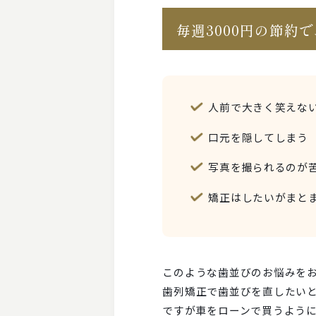
毎週3000円の節約
人前で大きく笑えな
口元を隠してしまう
写真を撮られるのが
矯正はしたいがまと
このような歯並びのお悩みを
歯列矯正で歯並びを直したい
ですが車をローンで買うように