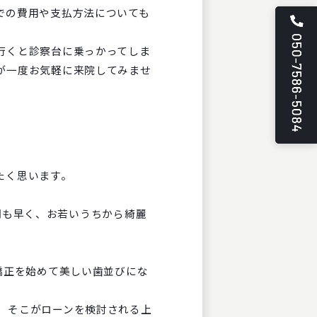
での費用や支払方法についても
行くと診察台に乗っかってしま
が一度お気軽に来院してみませ
たく思います。
年間も早く、お若いうちから綺麗
矯正を始めて美しい歯並びにな
、そこがローンを検討される上