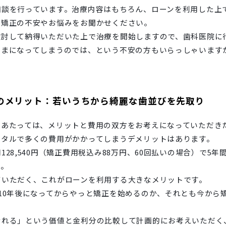
相談を行っています。治療内容はもちろん、ローンを利用した上
、矯正の不安やお悩みをお聞かせください。
検討して納得いただいた上で治療を開始しますので、歯科医院に
ままになってしまうのでは、という不安の方もいらっしゃいます
のメリット：若いうちから綺麗な歯並びを先取り
にあたっては、メリットと費用の双方をお考えになっていただき
ータルで多くの費用がかかってしまうデメリットはあります。
28,540円（矯正費用税込み88万円、60回払いの場合）で5
す。
ていただく、これがローンを利用する大きなメリットです。
10年後になってからやっと矯正を始めるのか、それとも今から
？
なれる」という価値と金利分の比較して計画的にお考えいただく