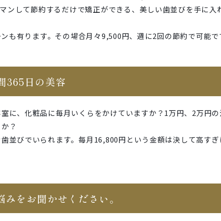
をガマンして節約するだけで矯正ができる、美しい歯並びを手に
ーンも有ります。その場合月々9,500円、週に2回の節約で可能で
間365日の美容
室に、化粧品に毎月いくらをかけていますか？1万円、2万円の
うか？
歯並びでいられます。毎月16,800円という金額は決して高す
悩みをお聞かせください。