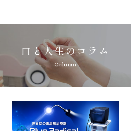
口と人生のコラム
Column