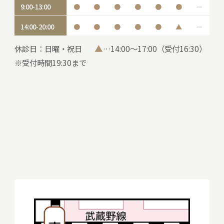
9:00-13:00
●
●
●
●
●
●
―
14:00-20:00
●
●
●
●
●
▲
―
▲
休診日：日曜・祝日
…14:00～17:00（受付16:30）
※受付時間19:30まで